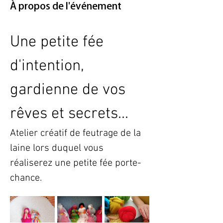
À propos de l'événement
Une petite fée 
d'intention, 
gardienne de vos 
rêves et secrets...
Atelier créatif de feutrage de la 
laine lors duquel vous 
réaliserez une petite fée porte-
chance.