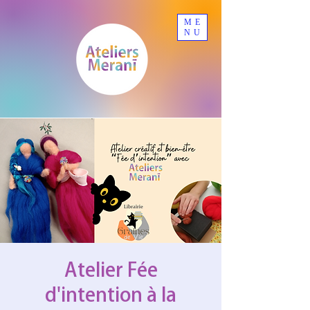
ME
NU
Atelier Fée
d'intention à la