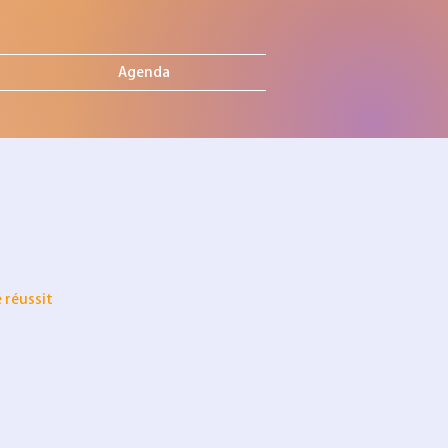
Agenda
 réussit