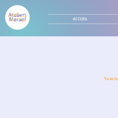
ACCUEIL
Tu as t